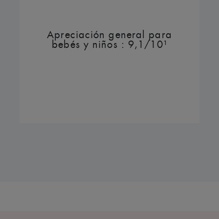
Apreciación general para
bebés y niños : 9,1/10¹