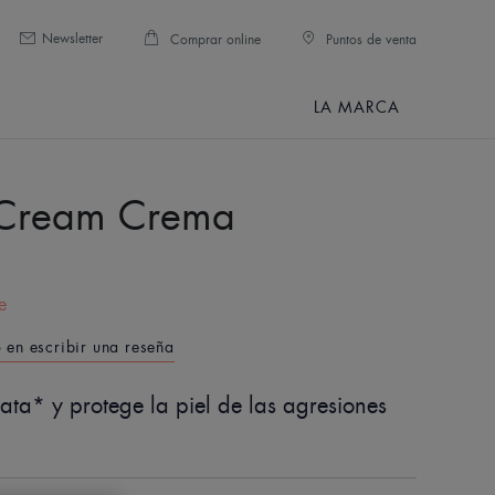
Newsletter
Comprar online
Puntos de venta
LA MARCA
 Cream Crema
E
e
o en escribir una reseña
rata* y protege la piel de las agresiones