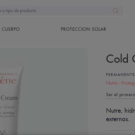
CUERPO
PROTECCION SOLAR
Cold
PERMANENT
Nutre - Proteg
Ser el primer
Nutre, hid
externas.