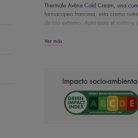
Thermale Avène Cold Cream, una combi
farmacopea francesa, esta crema nutre,
de frío extremo. Apta para el rostro y 
Ver más
EN PALABRA
Impacto socio-ambiental
Tratamiento cutáneo para n
condiciones e