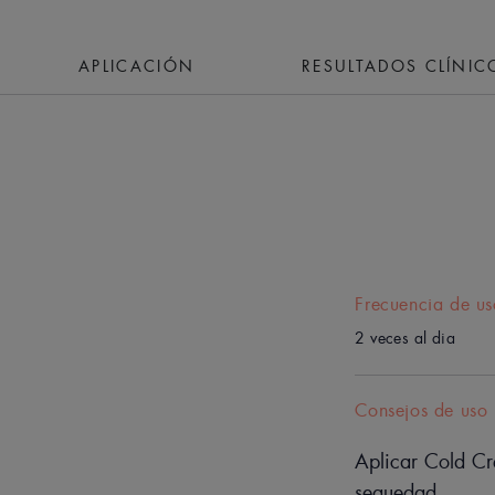
APLICACIÓN
RESULTADOS CLÍNIC
Frecuencia de us
2 veces al dia
Consejos de uso
Aplicar Cold Cr
sequedad.