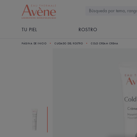
TU PIEL
ROSTRO
PÁGINA DE INICIO
CUIDADO DEL ROSTRO
COLD CREAM CREMA