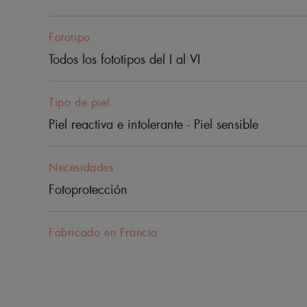
Fototipo
Todos los fototipos del I al VI
Tipo de piel
Piel reactiva e intolerante - Piel sensible
Necesidades
Fotoprotección
Fabricado en Francia