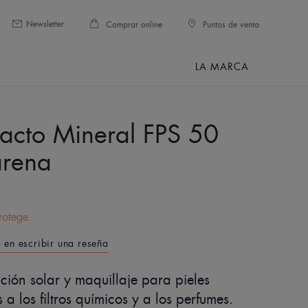
Newsletter
Comprar online
Puntos de venta
LA MARCA
cto Mineral FPS 50
arena
E
Protege
o en escribir una reseña
cción solar y maquillaje para pieles
s a los filtros químicos y a los perfumes.