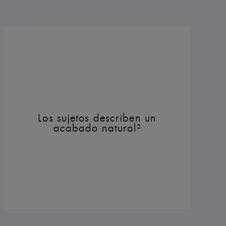
Los sujetos describen un
acabado natural²