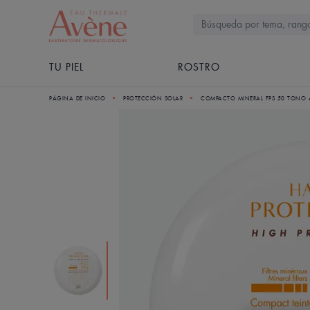
TU PIEL
ROSTRO
PÁGINA DE INICIO
PROTECCIÓN SOLAR
COMPACTO MINERAL FPS 50 TONO 