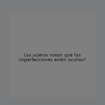
Los sujetos notan que las
imperfecciones están ocultas²