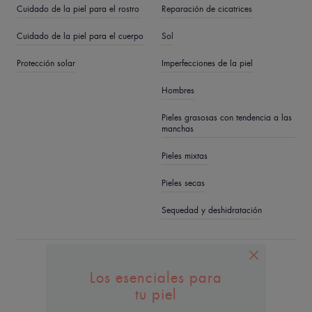
Cuidado de la piel para el rostro
Reparación de cicatrices
Cuidado de la piel para el cuerpo
Sol
Protección solar
Imperfecciones de la piel
Hombres
Pieles grasosas con tendencia a las
manchas
Pieles mixtas
Pieles secas
Sequedad y deshidratación
QUIÉNES SOMOS
Los esenciales para
Contacto
Preguntas frecuentes
tu piel